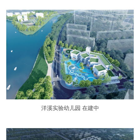
洋溪实验幼儿园 在建中