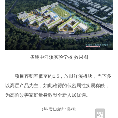
省锡中洋溪实验学校 效果图
项目容积率低至约1.5，放眼洋溪板块，当下多
以高层产品为主，如此难得的低密属性实属稀缺，
为高阶改善家庭量身敬献全新人居优选。
（
责任编辑：陈柯）