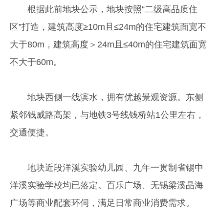
根据此前地块公示，地块按照“二级高品质住
区”打造，建筑高度≥10m且≤24m的住宅建筑面宽不
大于80m，建筑高度＞24m且≤40m的住宅建筑面宽
不大于60m。
地块西侧一线滨水，拥有优越景观资源。东侧
紧邻钱威路高架，与地铁3号线钱桥站1公里左右，
交通便捷。
地块近段洋溪实验幼儿园、九年一贯制省锡中
洋溪实验学校均已落定。百乐广场、无锡梁溪晶海
广场等商业配套环伺，满足日常商业消费需求。