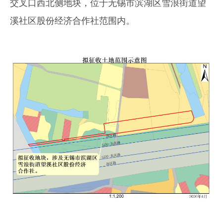
交叉口西北侧地块，位于无锡市滨湖区雪浪街道望
溪社区股份经济合作社范围内。