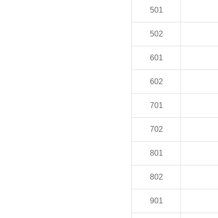
501
502
601
602
701
702
801
802
901