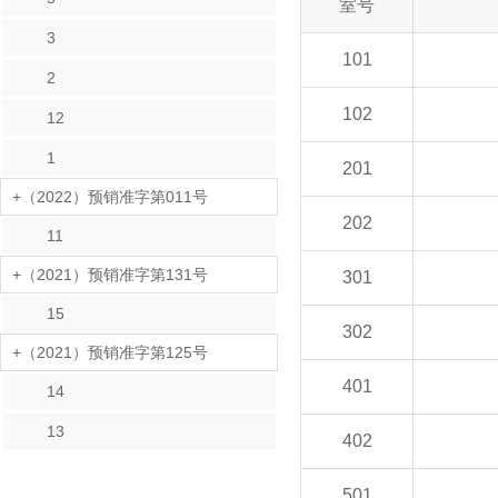
室号
3
101
2
102
12
1
201
+（2022）预销准字第011号
202
11
+（2021）预销准字第131号
301
15
302
+（2021）预销准字第125号
401
14
13
402
501