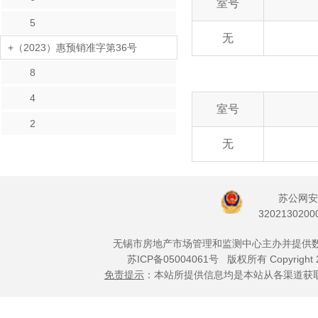
室号
5
无
+（2023）惠预销准字第36号
8
4
室号
2
无
苏公网安
3202130200
无锡市房地产市场管理和监测中心主办并提供
苏ICP备05004061号
版权所有 Copyright 
免责提示
：本站所提供信息均是本站从各渠道获