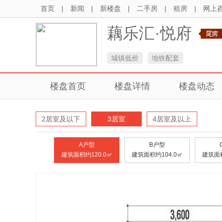
首页
|
新闻
|
新楼盘
|
二手房
|
租房
|
网上
藕乐汇·悦府
城镇低价
地铁配套
楼盘首页
楼盘详情
楼盘动态
2居室及以下
3居室
4居室及以上
A户型
B户型
建筑面积约120.0㎡
建筑面积约104.0㎡
建筑面积