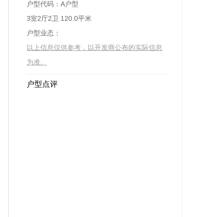
户型代码：A户型
3室2厅2卫 120.0平米
户型业态：
以上信息仅供参考，以开发商公布的实际信息
为准。
户型点评